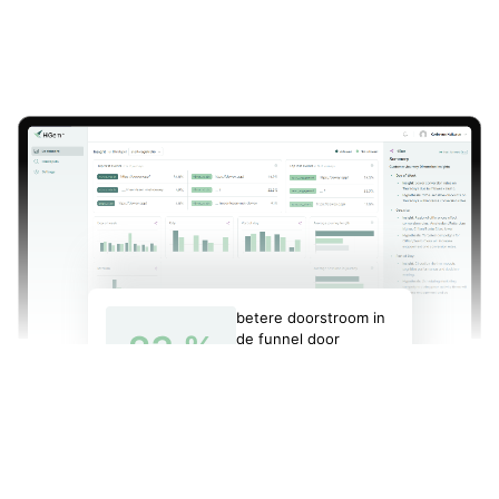
betere doorstroom in
23
%
de funnel door
automatische
analyses
Deze bedrijven gingen je voor