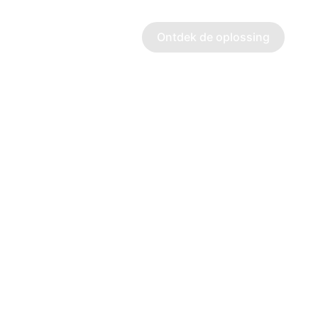
Plan een demo
Ontdek de oplossing